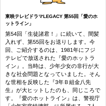
東映テレビドラマLEGACY 第55回「愛のホ
ットライン」
第54回「生徒諸君！」に続いて、間髪
入れず、第55回をお送りします。今
回、ご紹介するのは、1981年にフジ
テレビで放送された『愛のホットラ
イン』。当時は、少年少女の非行が大
きな社会問題となっていました。そん
な世相を反映した『3年Ｂ組金八先
生』が大ヒットしたのも、同じころで
す。『愛のホットライン』は、警視庁