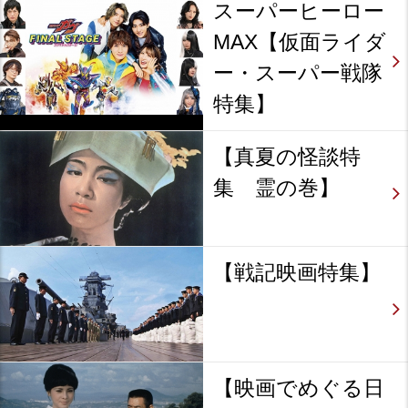
スーパーヒーロー
MAX【仮面ライダ
ー・スーパー戦隊
特集】
【真夏の怪談特
集 霊の巻】
【戦記映画特集】
【映画でめぐる日