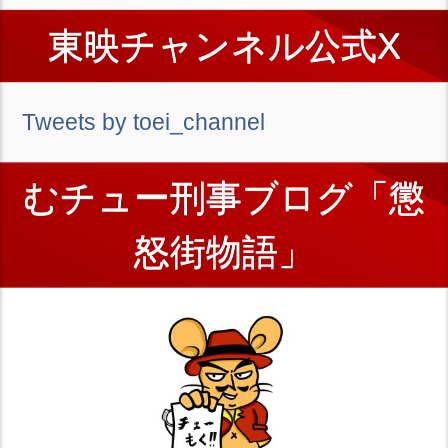
東映チャンネル公式X
Tweets by toei_channel
むチュー刑事ブログ「懲
怒街物語」