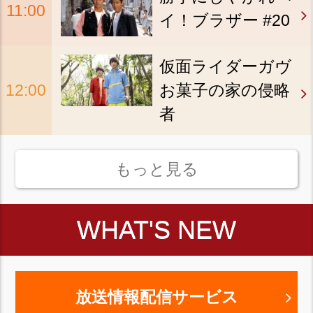
11:00
イ！ブラザー #20
仮面ライダーガヴ
12:00
お菓子の家の侵略
者
もっと見る
WHAT'S NEW
放送情報配信サービス