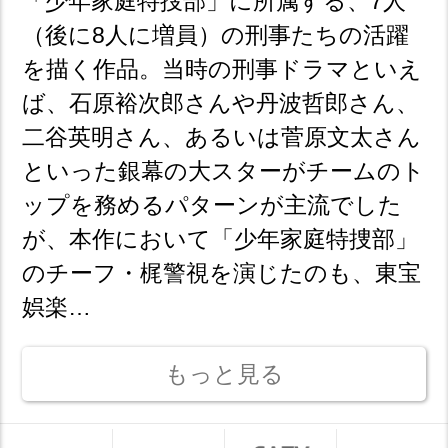
「少年家庭特捜部」に所属する、7人
（後に8人に増員）の刑事たちの活躍
を描く作品。当時の刑事ドラマといえ
ば、石原裕次郎さんや丹波哲郎さん、
二谷英明さん、あるいは菅原文太さん
といった銀幕の大スターがチームのト
ップを務めるパターンが主流でした
が、本作において「少年家庭特捜部」
のチーフ・梶警視を演じたのも、東宝
娯楽…
もっと見る