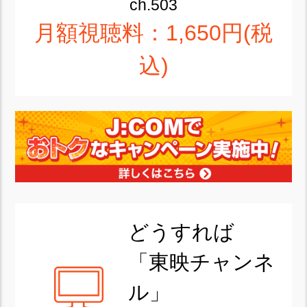
ch.503
月額視聴料：1,650円(税
込)
どうすれば
「東映チャンネ
ル」