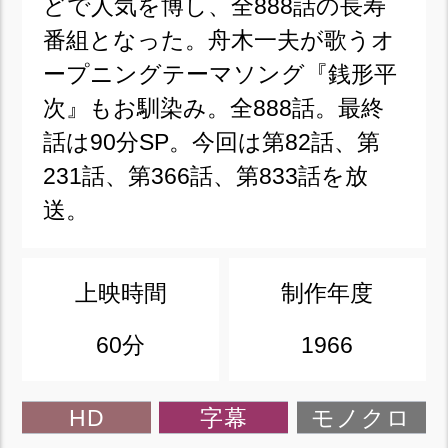
どで人気を博し、全888話の長寿
番組となった。舟木一夫が歌うオ
ープニングテーマソング『銭形平
次』もお馴染み。全888話。最終
話は90分SP。今回は第82話、第
231話、第366話、第833話を放
送。
上映時間
制作年度
60分
1966
HD
字幕
モノクロ