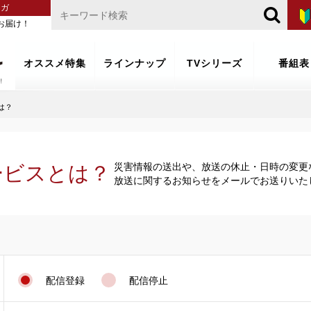
マガ
お届け！
オススメ特集
ラインナップ
TVシリーズ
番組表
は？
災害情報の送出や、放送の休止・日時の変更
ービスとは？
放送に関するお知らせをメールでお送りいた
配信登録
配信停止