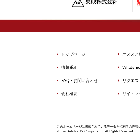
トップページ
オススメ
情報番組
What's n
FAQ・お問い合わせ
リクエス
会社概要
サイトマ
このホームページに掲載されているデータを権利者の許諾
©
Toei Satellite TV Company.Ltd.
All Rights Reserved