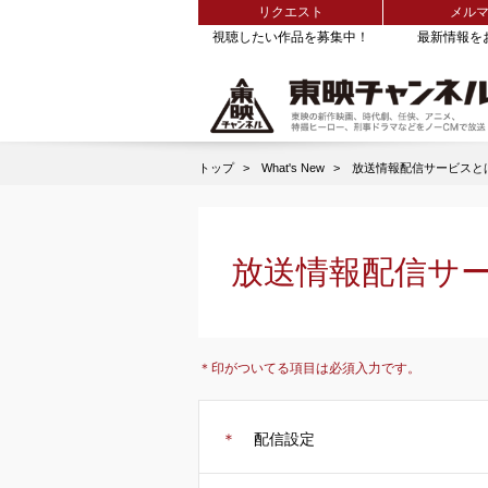
リクエスト
メル
視聴したい作品を募集中！
最新情報を
トップ
What's New
放送情報配信サービスと
放送情報配信サ
＊印がついてる項目は必須入力です。
＊
配信設定