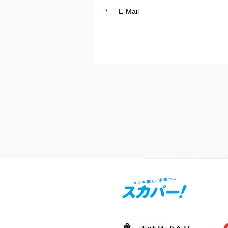
＊
E-Mail