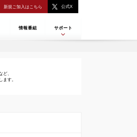
公式X
新規ご加入はこちら
情報番組
サポート
など、
します。