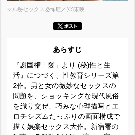
マル秘セックス恐怖症／(C)東映
あらすじ
『謝国権「愛」より (秘)性と生
活』につづく、性教育シリーズ第
2作。男と女の微妙なセックスの
問題を、ショッキングな現代風俗
を織り交ぜ、巧みな心理描写とエ
ロチシズムたっぷりの画面構成で
描く娯楽セックス大作。新宿署の