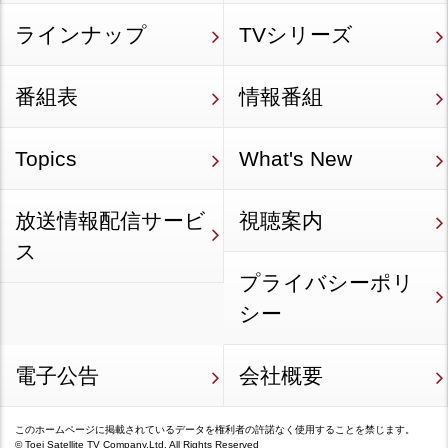
ラインナップ
TVシリーズ
番組表
情報番組
Topics
What's New
放送情報配信サービ
視聴案内
ス
プライバシーポリ
シー
電子公告
会社概要
このホームページに掲載されているデータを権利者の許諾なく使用することを禁じます。
©
Toei Satellite TV Company.Ltd.
All Rights Reserved