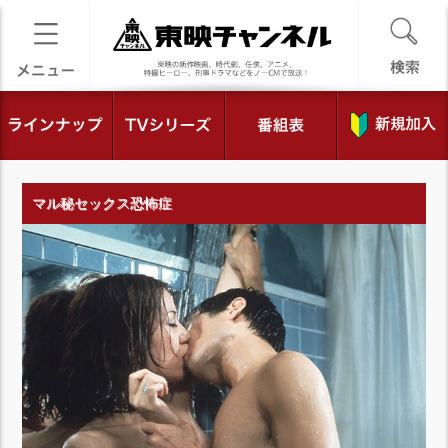
マル秘セックス恐怖症