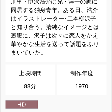
刑事・伊沢浩介は兄・淳一の家に
同居する独身青年。ある日、浩介
はイラストレーター･二本柳沢子
と知り合う。清純なイメージとは
裏腹に、沢子は次々に恋人をかえ
華やかな生活を送って話題をふり
まいていた。
上映時間
制作年度
88分
1970
HD