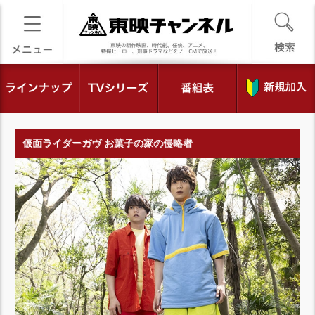
仮面ライダーガヴ お菓子の家の侵略者