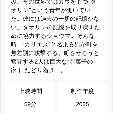
界。その世界ではガヴをもつ“タ
オリン”という青年が働いてい
た。彼には過去の一切の記憶がな
い。タオリンの記憶を取り戻すた
めに協力するショウマ。そんな
時、“カリエス”と名乗る男が町を
無差別に攻撃する。町を守ろうと
奮闘する2人は巨大な“お菓子の
家”にたどり着き…。
上映時間
制作年度
59分
2025