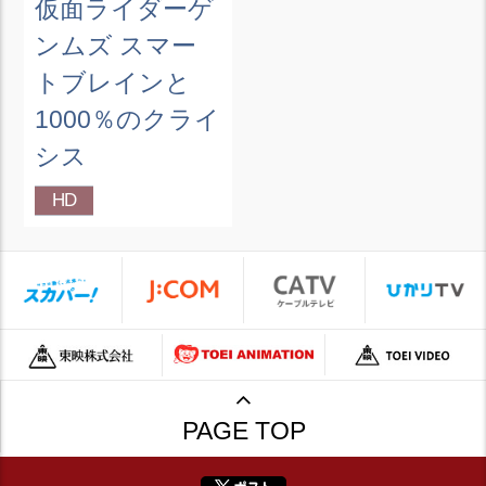
仮面ライダーゲ
ンムズ スマー
トブレインと
1000％のクライ
シス
HD
PAGE TOP