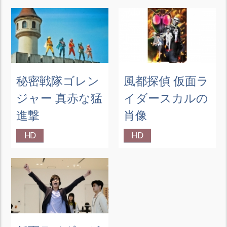
秘密戦隊ゴレン
風都探偵 仮面ラ
ジャー 真赤な猛
イダースカルの
進撃
肖像
HD
HD