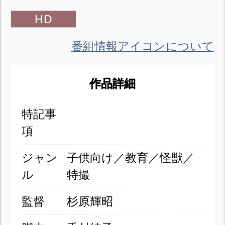
HD
番組情報アイコンについて
作品詳細
特記事
項
ジャン
子供向け／教育／怪獣／
ル
特撮
監督
杉原輝昭