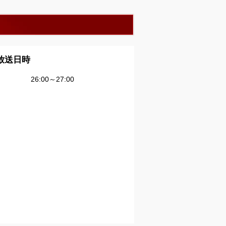
放送日時
26:00～27:00