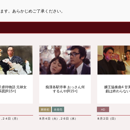
ます。あらかじめご了承ください。
常虐待物語 元禄女
痴漢各駅停車 おっさん何
嬢王協奏曲4 甘
系図[R15+]
するんや[R15+]
戯は終わらない[R
東映初
未発売
HD
）,２４日（月）
８月４日（火）,２６日（水）
８月２日（日）