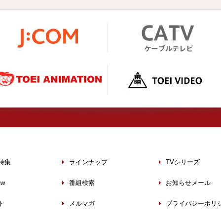
特集
ラインナップ
TVシリーズ
ew
番組検索
お知らせメール
ト
メルマガ
プライバシーポリ