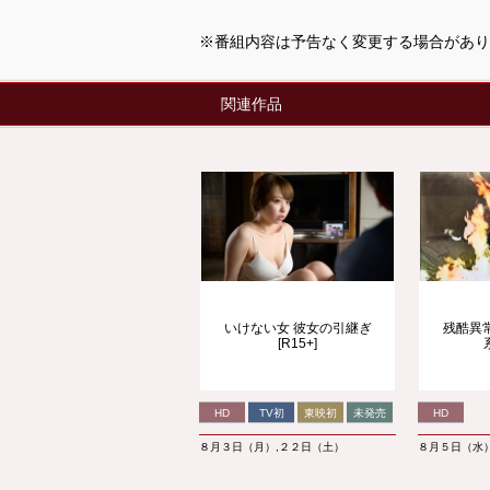
※番組内容は予告なく変更する場合があり
関連作品
いけない女 彼女の引継ぎ
残酷異
[R15+]
HD
TV初
東映初
未発売
HD
８月３日（月）,２２日（土）
８月５日（水