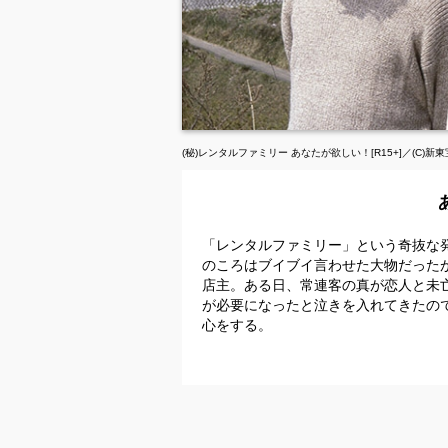
(秘)レンタルファミリー あなたが欲しい！[R15+]／(C)新
「レンタルファミリー」という奇抜な
のころはブイブイ言わせた大物だった
店主。ある日、常連客の真が恋人と未
が必要になったと泣きを入れてきたの
心をする。