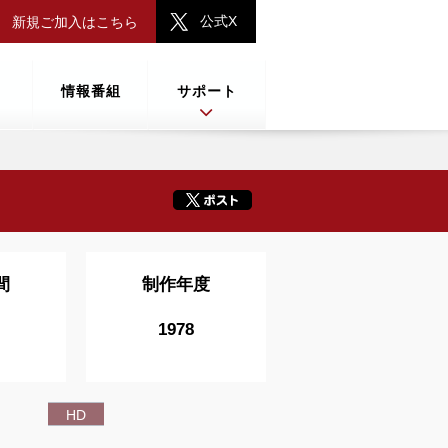
公式X
新規ご加入はこちら
情報番組
サポート
間
制作年度
1978
HD