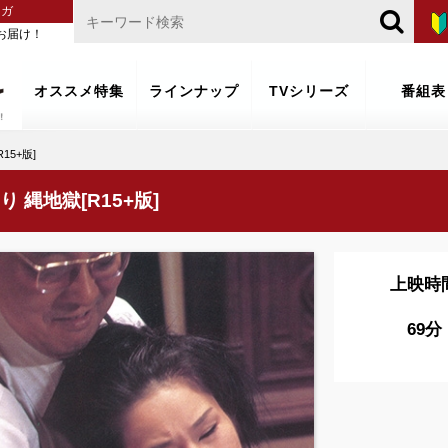
マガ
お届け！
オススメ特集
ラインナップ
TVシリーズ
番組表
5+版]
縄地獄[R15+版]
上映時
69分