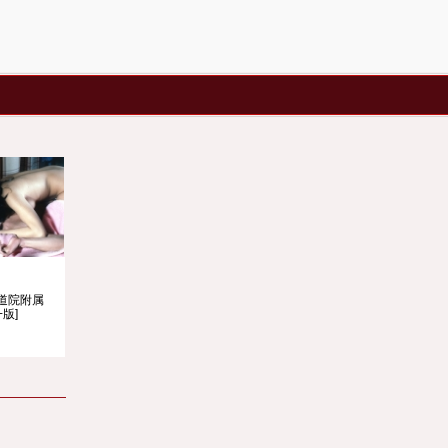
道院附属
+版]