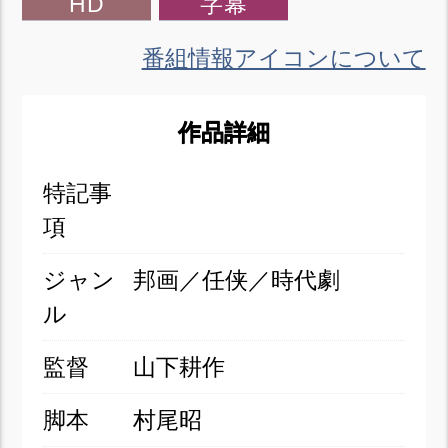
HD
字幕
番組情報アイコンについて
作品詳細
特記事
項
ジャン
邦画／任侠／時代劇
ル
監督
山下耕作
脚本
村尾昭