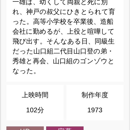
一雄は、幼くして両親と死に別
れ、神戸の叔父にひきとられて育
った。高等小学校を卒業後、造船
会社に勤めるが、上役と喧嘩して
飛び出す。そんなある日、同級生
だった山口組二代目山口登の弟・
秀雄と再会、山口組のゴンゾウと
なった。
上映時間
制作年度
102分
1973