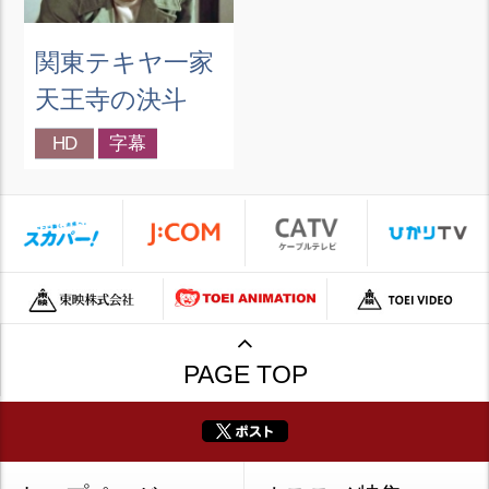
関東テキヤ一家
天王寺の決斗
HD
字幕
PAGE TOP