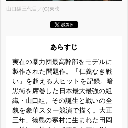
山口組三代目／(C)東映
あらすじ
実在の暴力団最高幹部をモデルに
製作された問題作。『仁義なき戦
い』を超える大ヒットを記録。暗
黒街を席巻した日本最大最強の組
織・山口組。その誕生と戦いの全
貌を豪華スター競演で描く。大正
三年、徳島の寒村に生まれた田岡