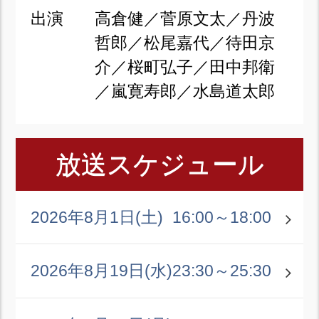
出演
高倉健／菅原文太／丹波
哲郎／松尾嘉代／待田京
介／桜町弘子／田中邦衛
／嵐寛寿郎／水島道太郎
放送スケジュール
2026年8月1日(土)
16:00～18:00
2026年8月19日(水)
23:30～25:30