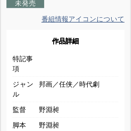
未発売
番組情報アイコンについて
作品詳細
特記事
項
ジャン
邦画／任侠／時代劇
ル
監督
野淵昶
脚本
野淵昶