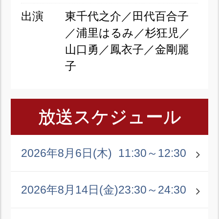
出演
東千代之介／田代百合子
／浦里はるみ／杉狂児／
山口勇／鳳衣子／金剛麗
子
放送スケジュール
2026年8月6日(木)
11:30～12:30
2026年8月14日(金)
23:30～24:30