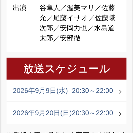
出演
谷隼人／渥美マリ／佐藤
允／尾藤イサオ／佐藤蛾
次郎／安岡力也／水島道
太郎／安部徹
放送スケジュール
2026年9月9日(水)
20:30～22:00
2026年9月20日(日)
20:30～22:00