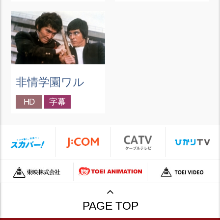
非情学園ワル
HD
字幕
PAGE TOP