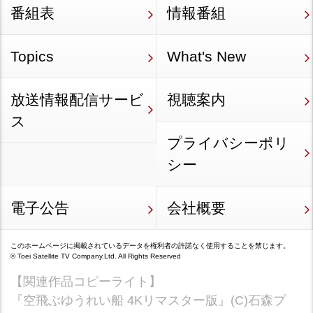
番組表
情報番組
Topics
What's New
放送情報配信サービ
視聴案内
ス
プライバシーポリ
シー
電子公告
会社概要
このホームページに掲載されているデータを権利者の許諾なく使用することを禁じます。
©
Toei Satellite TV Company.Ltd.
All Rights Reserved
【関連作品コピーライト】
『空飛ぶゆうれい船 4Kリマスター版』(C)石森プ