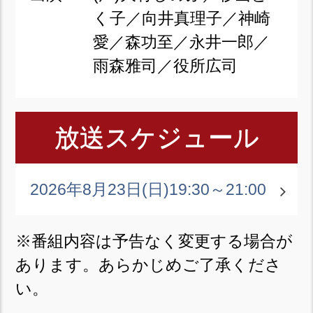
く子／向井真理子／神崎
愛／森功至／永井一郎／
雨森雅司／役所広司
放送スケジュール
2026年8月23日(日)
19:30～21:00
※番組内容は予告なく変更する場合が
あります。あらかじめご了承くださ
い。