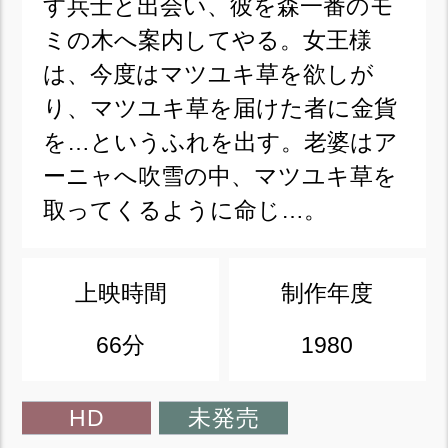
す兵士と出会い、彼を森一番のモ
ミの木へ案内してやる。女王様
は、今度はマツユキ草を欲しが
り、マツユキ草を届けた者に金貨
を…というふれを出す。老婆はア
ーニャへ吹雪の中、マツユキ草を
取ってくるように命じ…。
上映時間
制作年度
66分
1980
HD
未発売