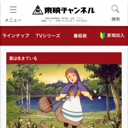
森は生きている