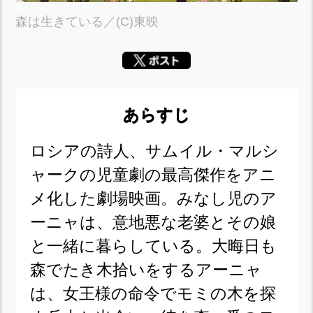
森は生きている／(C)東映
あらすじ
ロシアの詩人、サムイル・マルシ
ャークの児童劇の最高傑作をアニ
メ化した劇場映画。みなし児のア
ーニャは、意地悪な老婆とその娘
と一緒に暮らしている。大晦日も
森でたき木拾いをするアーニャ
は、女王様の命令でモミの木を探