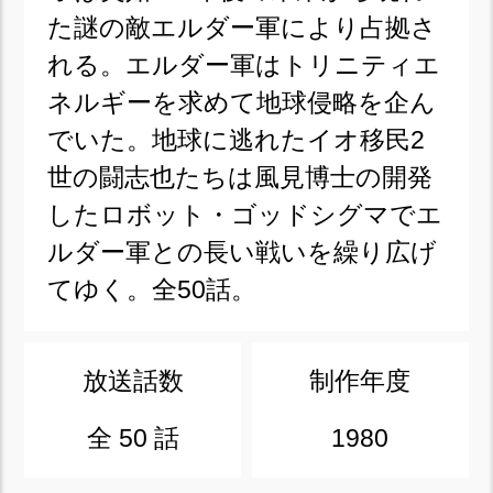
た謎の敵エルダー軍により占拠さ
れる。エルダー軍はトリニティエ
ネルギーを求めて地球侵略を企ん
でいた。地球に逃れたイオ移民2
世の闘志也たちは風見博士の開発
したロボット・ゴッドシグマでエ
ルダー軍との長い戦いを繰り広げ
てゆく。全50話。
放送話数
制作年度
全 50 話
1980