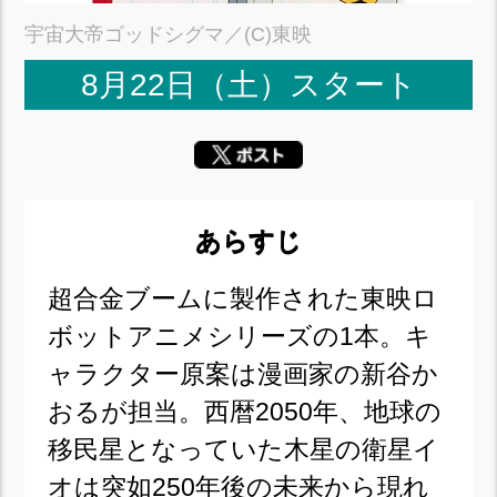
宇宙大帝ゴッドシグマ／(C)東映
8月22日（土）スタート
あらすじ
超合金ブームに製作された東映ロ
ボットアニメシリーズの1本。キ
ャラクター原案は漫画家の新谷か
おるが担当。西暦2050年、地球の
移民星となっていた木星の衛星イ
オは突如250年後の未来から現れ