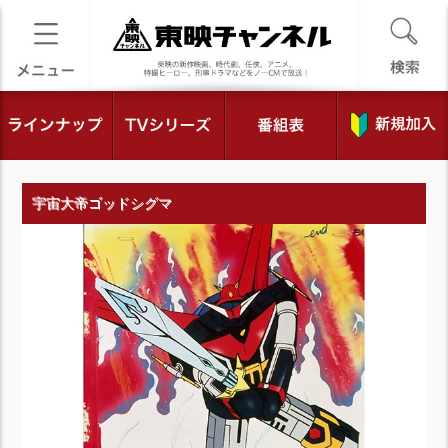
宇宙大帝ゴッドシグマ