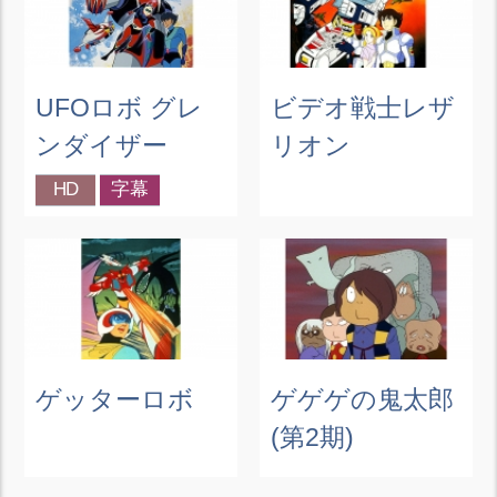
UFOロボ グレ
ビデオ戦士レザ
ンダイザー
リオン
HD
字幕
ゲッターロボ
ゲゲゲの鬼太郎
(第2期)