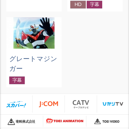
HD
字幕
グレートマジン
ガー
字幕