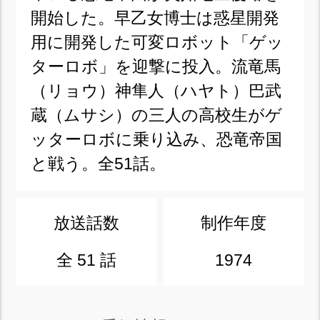
開始した。早乙女博士は惑星開発
用に開発した可変ロボット「ゲッ
ターロボ」を迎撃に投入。流竜馬
（リョウ）神隼人（ハヤト）巴武
蔵（ムサシ）の三人の高校生がゲ
ッターロボに乗り込み、恐竜帝国
と戦う。全51話。
放送話数
制作年度
全 51 話
1974