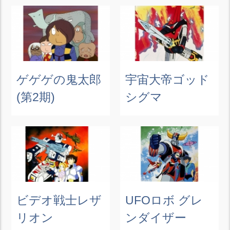
ゲゲゲの鬼太郎
宇宙大帝ゴッド
(第2期)
シグマ
ビデオ戦士レザ
UFOロボ グレ
リオン
ンダイザー