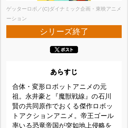
ゲッターロボ／(C)ダイナミック企画・東映アニメ
ーション
シリーズ終了
あらすじ
合体・変形ロボットアニメの元
祖。永井豪と『魔獣戦線』の石川
賢の共同原作でおくる傑作ロボッ
トアクションアニメ。帝王ゴール
率いる恐竜帝国が突如地上侵略を