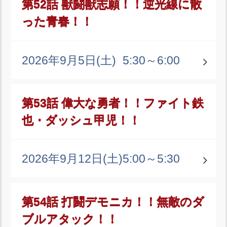
第52話 獣闘獣志願！！逆光線に散
った青春！！
2026年9月5日(土)
5:30～6:00
第53話 偉大な勇者！！ファイト鉄
也・ダッシュ甲児！！
2026年9月12日(土)
5:00～5:30
第54話 打闘デモニカ！！無敵のダ
ブルアタック！！