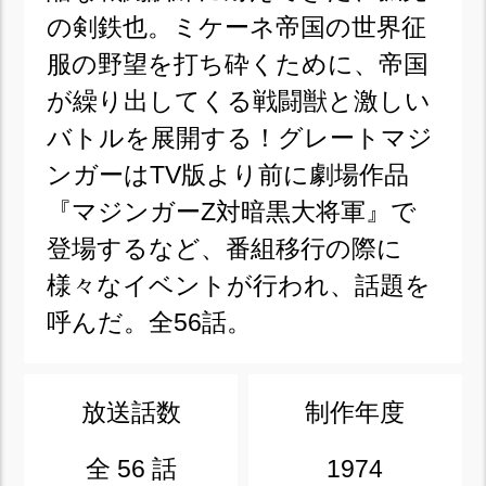
の剣鉄也。ミケーネ帝国の世界征
服の野望を打ち砕くために、帝国
が繰り出してくる戦闘獣と激しい
バトルを展開する！グレートマジ
ンガーはTV版より前に劇場作品
『マジンガーZ対暗黒大将軍』で
登場するなど、番組移行の際に
様々なイベントが行われ、話題を
呼んだ。全56話。
放送話数
制作年度
全 56 話
1974