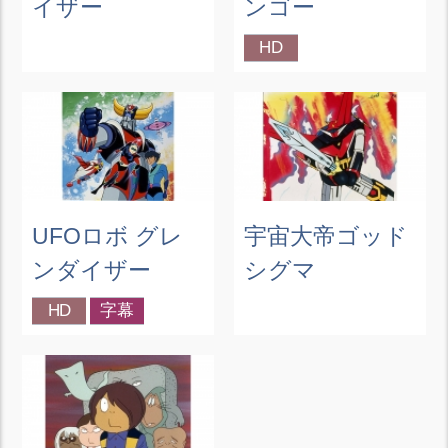
イザー
ンゴー
HD
UFOロボ グレ
宇宙大帝ゴッド
ンダイザー
シグマ
HD
字幕