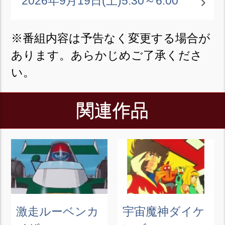
2026年9月19日(土)
5:30～6:00
※番組内容は予告なく変更する場合が
あります。あらかじめご了承くださ
い。
関連作品
激走ルーベンカ
宇宙魔神ダイケ