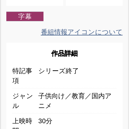
字幕
番組情報アイコンについて
作品詳細
特記事
シリーズ終了
項
ジャン
子供向け／教育／国内ア
ル
ニメ
上映時
30分