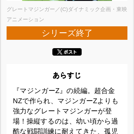
グレートマジンガー／(C)ダイナミック企画・東映
アニメーション
シリーズ終了
あらすじ
『マジンガーZ』の続編。超合金
NZで作られ、マジンガーZよりも
強力なグレートマジンガーが登
場！操縦するのは、幼い頃から過
酷な戦闘訓練に耐えてきた、孤児