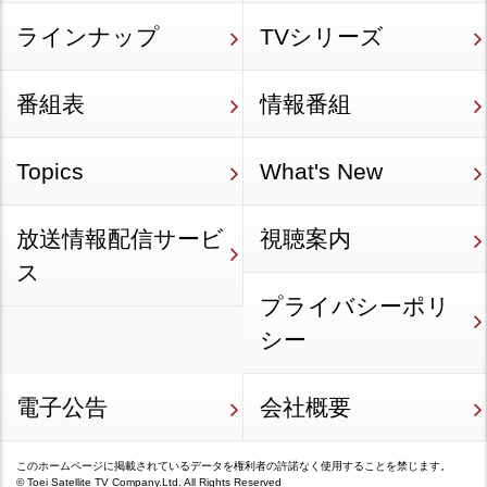
ラインナップ
TVシリーズ
番組表
情報番組
Topics
What's New
放送情報配信サービ
視聴案内
ス
プライバシーポリ
シー
電子公告
会社概要
このホームページに掲載されているデータを権利者の許諾なく使用することを禁じます。
©
Toei Satellite TV Company.Ltd.
All Rights Reserved