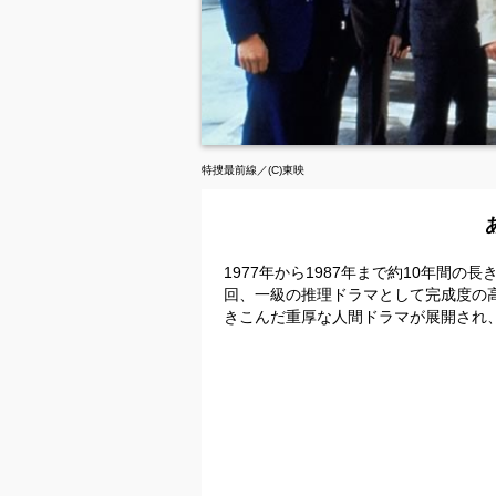
特捜最前線／(C)東映
1977年から1987年まで約10年間
回、一級の推理ドラマとして完成度の
きこんだ重厚な人間ドラマが展開され、