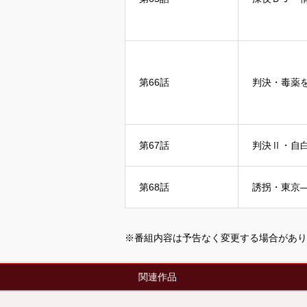
第66話
判決・毒薬
第67話
判決Ⅱ・自
第68話
誘拐・東京
※番組内容は予告なく変更する場合があり
関連作品