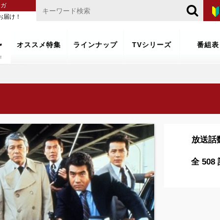
マガ
お届け！
オススメ特集
ラインナップ
TVシリーズ
番組表
放送話
全 508