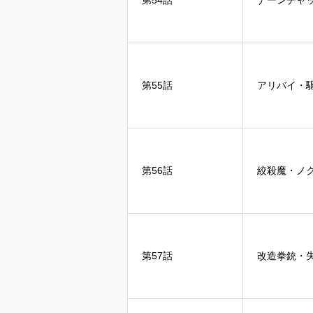
第54話
ナーンチャ
第55話
アリバイ・
第56話
絞殺魔・ノ
第57話
改造拳銃・