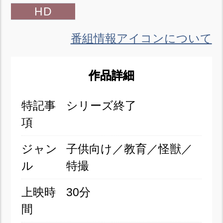
HD
番組情報アイコンについて
作品詳細
特記事
シリーズ終了
項
ジャン
子供向け／教育／怪獣／
ル
特撮
上映時
30分
間