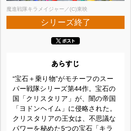
魔進戦隊キラメイジャー／(C)東映
シリーズ終了
あらすじ
“宝石＋乗り物”がモチーフのスー
パー戦隊シリーズ第44作。宝石の
国「クリスタリア」が、闇の帝国
「ヨドンヘイム」に侵略された。
クリスタリアの王女は、不思議な
パワーを秘めた5つの宝石「キラ