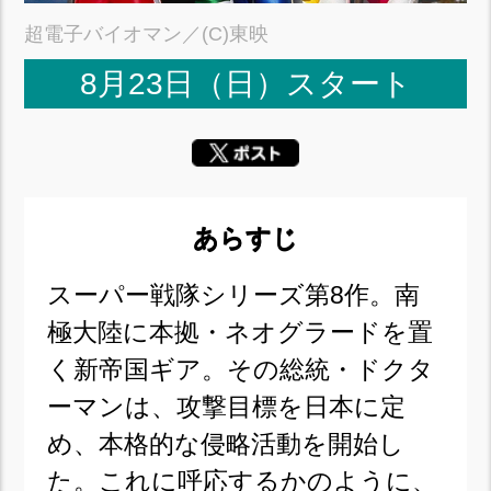
超電子バイオマン／(C)東映
8月23日（日）スタート
あらすじ
スーパー戦隊シリーズ第8作。南
極大陸に本拠・ネオグラードを置
く新帝国ギア。その総統・ドクタ
ーマンは、攻撃目標を日本に定
め、本格的な侵略活動を開始し
た。これに呼応するかのように、