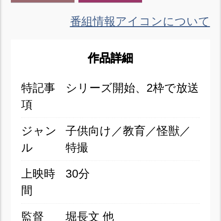
番組情報アイコンについて
作品詳細
特記事
シリーズ開始、2枠で放送
項
ジャン
子供向け／教育／怪獣／
ル
特撮
上映時
30分
間
監督
堀長文 他