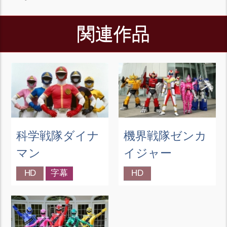
関連作品
科学戦隊ダイナ
機界戦隊ゼンカ
マン
イジャー
HD
字幕
HD