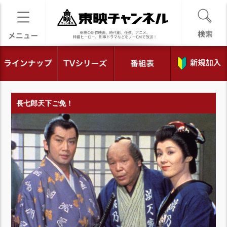
長七郎天下ご免！