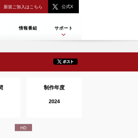
公式X
新規ご加入はこちら
情報番組
サポート
間
制作年度
2024
HD