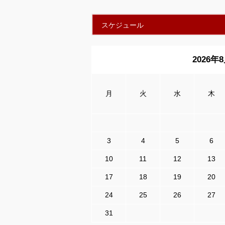
スケジュール
2026年
月
火
水
木
3
4
5
6
10
11
12
13
17
18
19
20
24
25
26
27
31