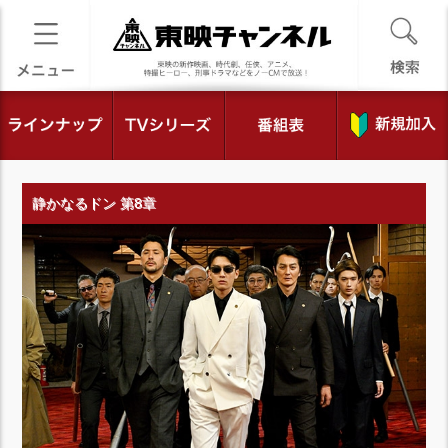
静かなるドン 第8章