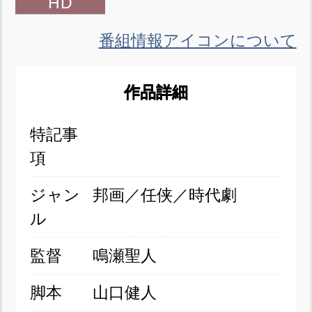
HD
番組情報アイコンについて
作品詳細
特記事
項
ジャン
邦画／任侠／時代劇
ル
監督
鳴瀬聖人
脚本
山口健人