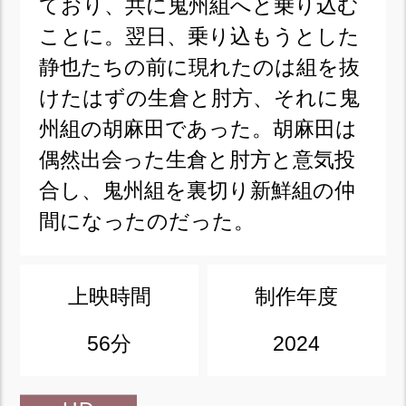
ており、共に鬼州組へと乗り込む
ことに。翌日、乗り込もうとした
静也たちの前に現れたのは組を抜
けたはずの生倉と肘方、それに鬼
州組の胡麻田であった。胡麻田は
偶然出会った生倉と肘方と意気投
合し、鬼州組を裏切り新鮮組の仲
間になったのだった。
上映時間
制作年度
56分
2024