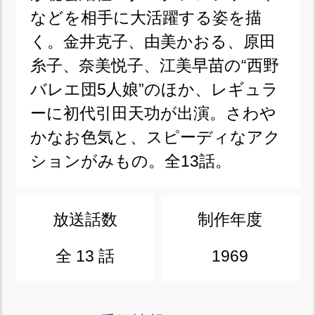
などを相手に大活躍する姿を描
く。金井克子、由美かおる、原田
糸子、奈美悦子、江美早苗の“西野
バレエ団5人娘”のほか、レギュラ
ーに初代引田天功が出演。さわや
かなお色気と、スピーディなアク
ションがみもの。全13話。
放送話数
制作年度
全 13 話
1969