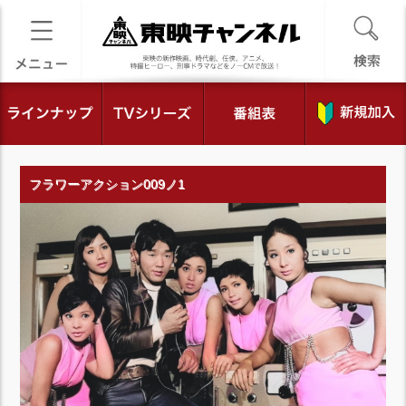
フラワーアクション009ノ1