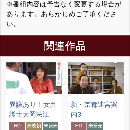
※番組内容は予告なく変更する場合が
あります。あらかじめご了承くださ
い。
関連作品
異議あり！女弁
新・京都迷宮案
護士大岡法江
内3
HD
東映初
未発売
HD
未発売