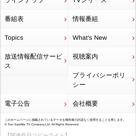
番組表
情報番組
Topics
What's New
放送情報配信サービ
視聴案内
ス
プライバシーポリ
シー
電子公告
会社概要
このホームページに掲載されているデータを権利者の許諾なく使用することを禁じます。
©
Toei Satellite TV Company.Ltd.
All Rights Reserved
【関連作品コピーライト】