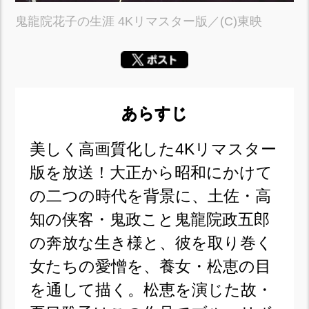
鬼龍院花子の生涯 4Kリマスター版／(C)東映
あらすじ
美しく高画質化した4Kリマスター
版を放送！大正から昭和にかけて
の二つの時代を背景に、土佐・高
知の侠客・鬼政こと鬼龍院政五郎
の奔放な生き様と、彼を取り巻く
女たちの愛憎を、養女・松恵の目
を通して描く。松恵を演じた故・