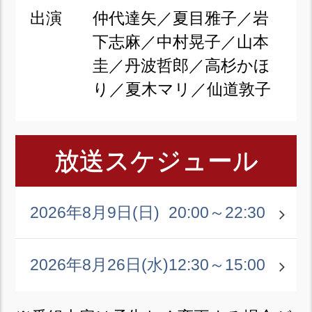
出演
仲代達矢／夏目雅子／岩
下志麻／中村晃子／山本
圭／丹波哲郎／高杉かほ
り／夏木マリ／仙道敦子
放送スケジュール
2026年8月9日(日)
20:00～22:30
2026年8月26日(水)
12:30～15:00