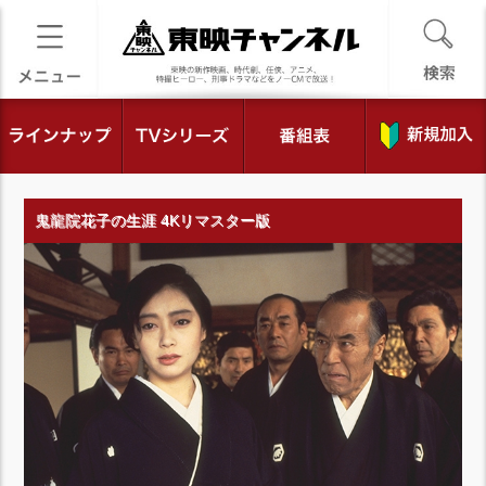
鬼龍院花子の生涯 4Kリマスター版