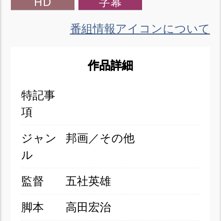
HD
字幕
番組情報アイコンについて
作品詳細
特記事
項
ジャン
邦画／その他
ル
監督
五社英雄
脚本
高田宏治