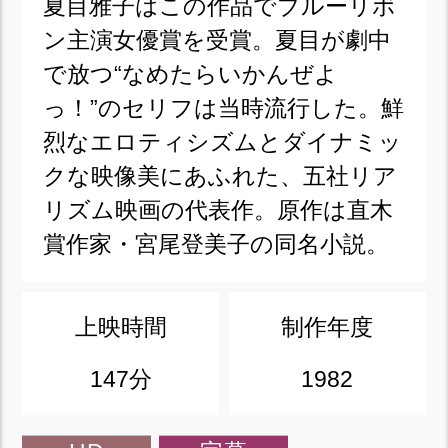
夏目雅子はこの作品でブルーリボ
ン主演女優賞を受賞。夏目が劇中
で放つ“なめたらいかんぜよ
っ！”のセリフは当時流行した。鮮
烈なエロティシズムとダイナミッ
クな映像美にあふれた、五社リア
リズム映画の代表作。原作は直木
賞作家・宮尾登美子の同名小説。
上映時間
制作年度
147分
1982