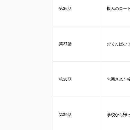
第36話
恨みのロー
第37話
おてんばひ
第38話
包囲された
第39話
学校から帰