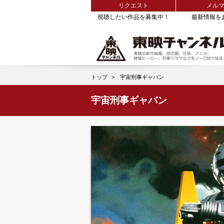
リクエスト
メル
視聴したい作品を募集中！
最新情報を
トップ
宇宙刑事ギャバン
宇宙刑事ギャバン