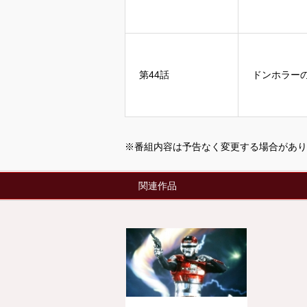
第44話
ドンホラー
※番組内容は予告なく変更する場合があり
関連作品