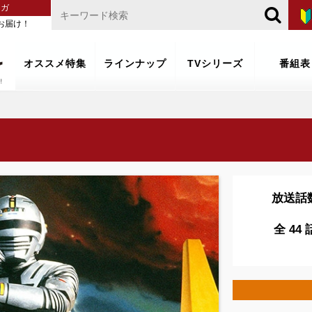
マガ
お届け！
オススメ特集
ラインナップ
TVシリーズ
番組表
放送話
全 44 