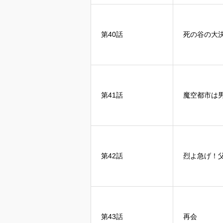
第40話
死の谷の大
第41話
魔空都市は
第42話
烈よ急げ！
第43話
再会