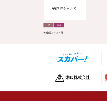
宇宙刑事シャリバン
HD
字幕
毎週(月)17:00～他