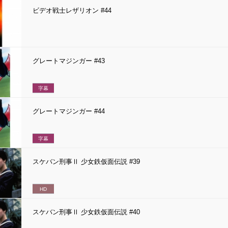
ビデオ戦士レザリオン #44
グレートマジンガー #43
字幕
グレートマジンガー #44
字幕
スケバン刑事Ⅱ 少女鉄仮面伝説 #39
HD
スケバン刑事Ⅱ 少女鉄仮面伝説 #40