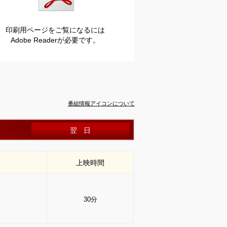
印刷用ページをご覧になるには
Adobe Readerが必要です。
番組情報アイコンについて
翌日
上映時間
30分