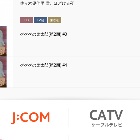
佐々木優佳里 雪、ほどける夜
HD
TV初
東映初
ゲゲゲの鬼太郎(第2期) #3
ゲゲゲの鬼太郎(第2期) #4