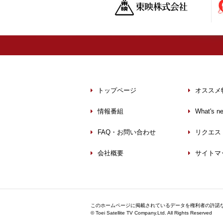
トップページ
オススメ
情報番組
What's n
FAQ・お問い合わせ
リクエス
会社概要
サイトマ
このホームページに掲載されているデータを権利者の許諾
©
Toei Satellite TV Company.Ltd.
All Rights Reserved