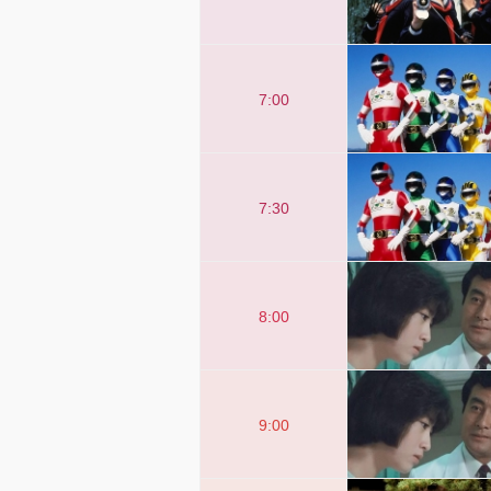
7:00
7:30
8:00
9:00