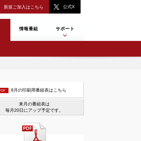
公式X
新規ご加入はこちら
情報番組
サポート
8月の印刷用番組表はこちら
PDF
来月の番組表は
毎月20日にアップ予定です。