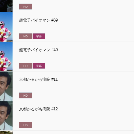
HD
超電子バイオマン #39
HD
字幕
超電子バイオマン #40
HD
字幕
京都かるがも病院 #11
HD
京都かるがも病院 #12
HD