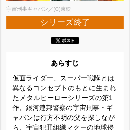
宇宙刑事ギャバン／(C)東映
シリーズ終了
あらすじ
仮面ライダー、スーパー戦隊とは
異なるコンセプトのもとに生まれ
たメタルヒーローシリーズの第1
作。銀河連邦警察の宇宙刑事・ギ
ャバンは行方不明の父を探しなが
ら、宇宙犯罪組織マクーの地球侵