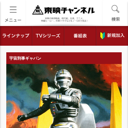
宇宙刑事ギャバン