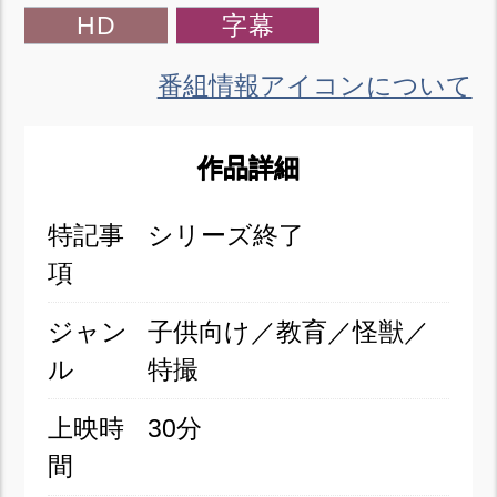
HD
字幕
番組情報アイコンについて
作品詳細
特記事
シリーズ終了
項
ジャン
子供向け／教育／怪獣／
ル
特撮
上映時
30分
間