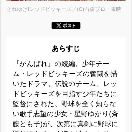
それゆけ!レッドビッキーズ／(C)石森プロ・東映
あらすじ
『がんばれ』の続編。少年チー
ム・レッドビッキーズの奮闘を描
いたドラマ。伝説のチーム、レッ
ドビッキーズを目指す少年たちに
監督にされた、野球を全く知らな
い歌手志望の少女・星野ゆかり(斉
藤とも子)が、次第に真剣に野球に