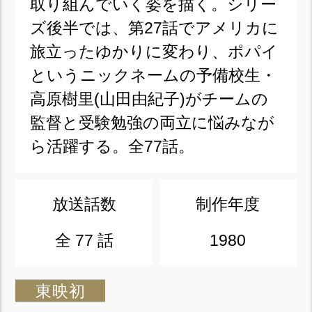
取り組んでいく姿を描く。シリー
ズ後半では、第27話でアメリカに
旅立ったゆかりに変わり、ポパイ
というニックネームの予備校生・
高原樹里(山田由紀子)がチームの
監督と受験勉強の両立に悩みなが
ら活躍する。全77話。
放送話数
制作年度
全 77 話
1980
東映初