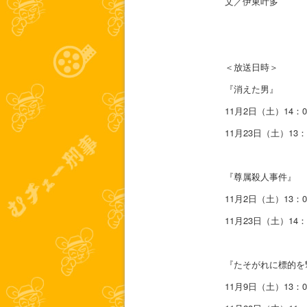
文／伊東叶多
＜放送日時＞
『消えた男』
11月2日（土）14：0
11月23日（土）13：
『尊属殺人事件』
11月2日（土）13：0
11月23日（土）14：
『たそがれに標的を
11月9日（土）13：0