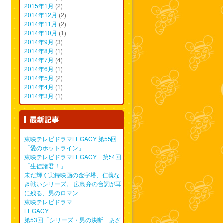
2015年1月
(2)
2014年12月
(2)
2014年11月
(2)
2014年10月
(1)
2014年9月
(3)
2014年8月
(1)
2014年7月
(4)
2014年6月
(1)
2014年5月
(2)
2014年4月
(1)
2014年3月
(1)
東映テレビドラマLEGACY 第55回
「愛のホットライン」
東映テレビドラマLEGACY 第54回
「生徒諸君！」
未だ輝く実録映画の金字塔、仁義な
き戦いシリーズ。 広島弁の台詞が耳
に残る、男のロマン
東映テレビドラマ
L
第53回「シリーズ・男の決断 あざ