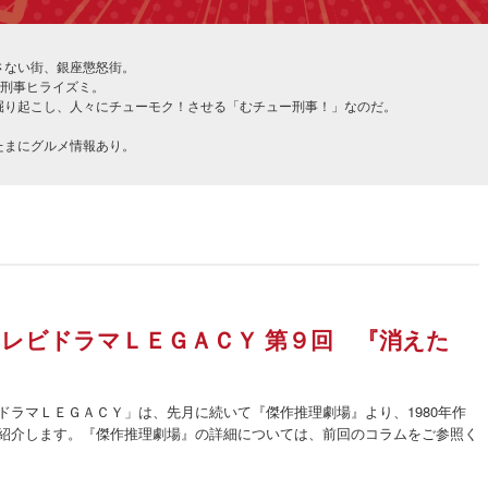
さない街、銀座懲怒街。
る刑事ヒライズミ。
掘り起こし、人々にチューモク！させる「むチュー刑事！」なのだ。
たまにグルメ情報あり。
レビドラマＬＥＧＡＣＹ 第９回 『消えた
ドラマＬＥＧＡＣＹ」は、先月に続いて『傑作推理劇場』より、1980年作
紹介します。『傑作推理劇場』の詳細については、前回のコラムをご参照く