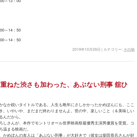
00～13：00
00～14：50
00～14：50
2019年10月29日
|
カテゴリー:
その他
重ねた渋さも加わった、あぶない刑事 舘ひ
かなか鋭いタイトルである。人生も晩年にさしかかったかめぽんにも、ここ
き。いやいや、まだまだ終わりませんよ。世の中、楽しいこと（＆美味しい
るんだから。
ろしさんが、本作でモントリオール世界映画祭最優秀主演男優賞を受賞。コ
ろ温まる映画だ。
、かめぽんの友人は「あぶない刑事」が大好きで（彼女は柴田恭兵さんが好