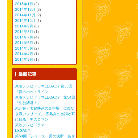
2015年1月
(2)
2014年12月
(2)
2014年11月
(2)
2014年10月
(1)
2014年9月
(3)
2014年8月
(1)
2014年7月
(4)
2014年6月
(1)
2014年5月
(2)
2014年4月
(1)
2014年3月
(1)
東映テレビドラマLEGACY 第55回
「愛のホットライン」
東映テレビドラマLEGACY 第54回
「生徒諸君！」
未だ輝く実録映画の金字塔、仁義な
き戦いシリーズ。 広島弁の台詞が耳
に残る、男のロマン
東映テレビドラマ
L
第53回「シリーズ・男の決断 あざ