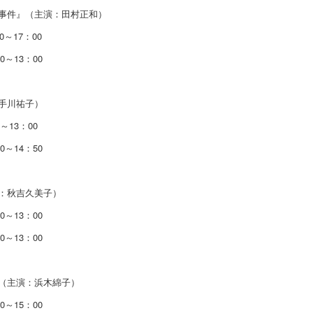
事件』（主演：田村正和）
～17：00
0～13：00
手川祐子）
～13：00
0～14：50
：秋吉久美子）
0～13：00
0～13：00
（主演：浜木綿子）
0～15：00