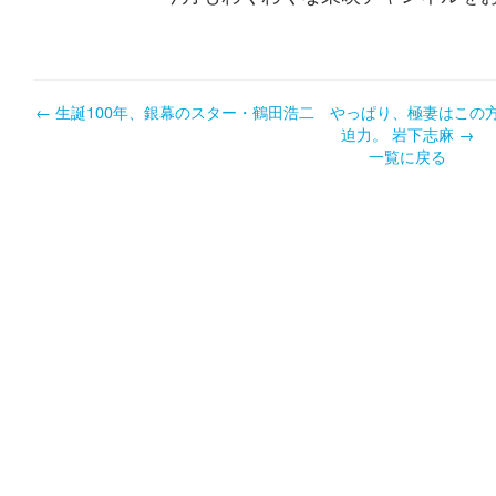
←
生誕100年、銀幕のスター・鶴田浩二
やっぱり、極妻はこの
迫力。 岩下志麻
→
一覧に戻る