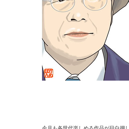
今月も各世代楽しめる作品が目白押