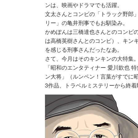
ンは、映画やドラマでも活躍。
文太さんとコンビの「トラック野郎
リー」の亀井刑事でもお馴染み。
かめぽんは三橋達也さんとのコンビ
は高橋英樹さんとのコンビ）、キン
を感じる刑事さんだったなあ。
さて、今月はそのキンキンの大特集
「昭和のエンタティナー 愛川欽也 
ン大将」（ルンペン！言葉がすでに
3作品、トラベルミステリーから終着