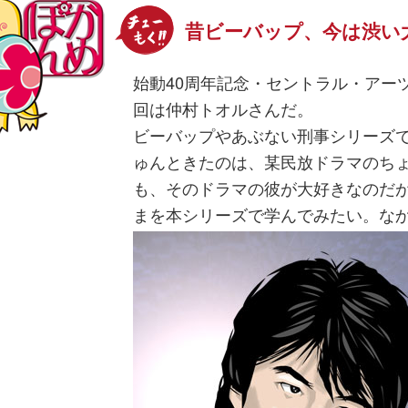
昔ビーバップ、今は渋い
始動40周年記念・セントラル・アー
回は仲村トオルさんだ。
ビーバップやあぶない刑事シリーズ
ゅんときたのは、某民放ドラマのち
も、そのドラマの彼が大好きなのだ
まを本シリーズで学んでみたい。な