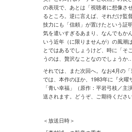
の表現で、あとは「視聴者に想像さ
るところ。逆に言えば、それだけ監
技力にも「信頼」が置けたという証
気を遣いすぎるあまり、なんでもか
いう近年（に限りませんが）の風潮
とではあるでしょうけど、時に「そ
うのは、贅沢なことなのでしょうか
それでは、また次回へ。なお4月の「
では、本作のほか、1983年に『火
「青い幸福」（原作：平岩弓枝／主
送されます。どうぞ、ご期待くださ
＜放送日時＞