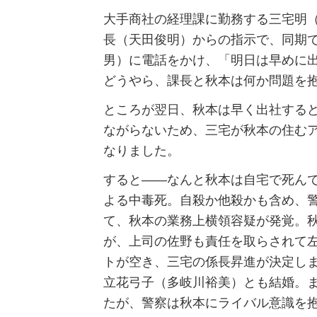
大手商社の経理課に勤務する三宅明
長（天田俊明）からの指示で、同期
男）に電話をかけ、「明日は早めに
どうやら、課長と秋本は何か問題を
ところが翌日、秋本は早く出社する
ながらないため、三宅が秋本の住む
なりました。
すると――なんと秋本は自宅で死ん
よる中毒死。自殺か他殺かも含め、
て、秋本の業務上横領容疑が発覚。
が、上司の佐野も責任を取らされて
トが空き、三宅の係長昇進が決定し
立花弓子（多岐川裕美）とも結婚。
たが、警察は秋本にライバル意識を