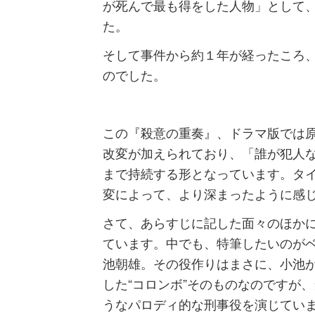
が死んで最も得をした人物」として
た。
そして事件から約１年が経ったころ
のでした。
この『殺意の重奏』、ドラマ版では
改変が加えられており、「誰が犯人
まで持続する形となっています。タイ
変によって、より深まったように感
さて、あらすじに記した面々のほか
ています。中でも、特筆したいのが
池朝雄。その役作りはまさに、小池
した“コロンボ”そのものなのですが
うなパロディ的な刑事役を演じてい