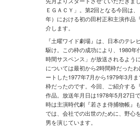
先月よりスタートさせていただきま
ＥＧＡＣＹ」。第2回となる今回は、『
年）における初の田村正和主演作品
介します。
『土曜ワイド劇場』は、日本のテレ
駆け。この枠の成功により、1980
時間サスペンス」が放送されるよう
については最初から2時間枠だったわ
ートした1977年7月から1979年3
枠だったのです。今回、ご紹介する
作品。放送年月日は1978年5月27
時は主演時代劇『若さま侍捕物帳』
では、会社での出世のために、野心
男を演じています。