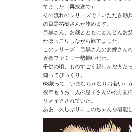
てました（再放送で）
その流れのシリーズで「いただき勘
の目黒祐樹さんが務めます。
目黒さん、お歳とともにどんどんお
かほっこりしながら観てました。
このシリーズ、目黒さんのお嫁さん
近衛ファミリー勢揃いだわ。
子供の頃、ものすごく親しんだ方だ
知ってびっくり。
63歳って、いまならかなりお若い←
後年もうお一人の息子さんの松方弘樹
リメイクされていた。
ああ、久しぶりにこのちゃんを堪能