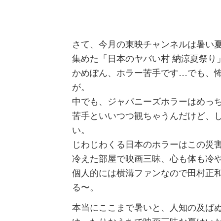
さて、今月の東映チャンネルは暑い
集めた「日本のヤバい村 納涼夏祭り
かめぽん、ホラー苦手です…でも、
が。
中でも、ジャパニーズホラーはめっ
苦手といいつつ観ちゃうんだけど、
い。
じわじわくる日本のホラーはこの災
冷えた部屋で映画三昧、心も体も冷
個人的には横溝ファンなので田村正
る〜。
本当にここまで暑いと、人知の及ば