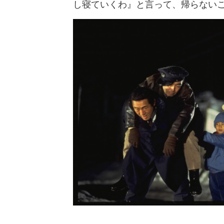
し寝ていくわ』と言って、帰らない