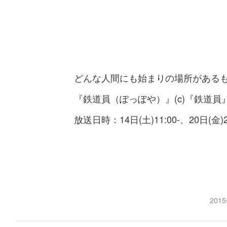
どんな人間にも始まりの場所がある
『鉄道員（ぽっぽや）』(c)『鉄道員
放送日時：14日(土)11:00-、20日(金)20
201